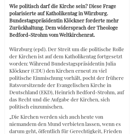
Wie politisch darf die Kirche sein? Diese Frage
polarisierte auf Katholikentag in Würzburg.
Bundestagspräsidentin Klöckner forderte mehr
Zurückhaltung. Dem widersprach der Theologe
Bedford-Strohm vom Weltkirchenrat.
Würzburg (epd). Der Streit um die politische Rolle
der Kirchen ist auf dem Katholikentag fortgesetzt
worden: Während Bundestagspräsidentin Julia
Klöckner (CDU) den Kirchen erneut zu viel
politische Einmischung vorhält, pocht der frühere
Ratsvorsitzende der Evangelischen Kirche in
Deutschland (EKD), Heinrich Bedford-Strohm, auf
das Recht und die Aufgabe der Kirchen, sich
politisch einzumischen.
„Die Kirchen werden sich auch heute von
niemandem den Mund verbieten lassen, wenn es
darum geht, öffentlich für Gerechtigkeit, Frieden