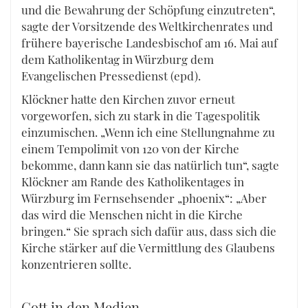
und die Bewahrung der Schöpfung einzutreten“,
sagte der Vorsitzende des Weltkirchenrates und
frühere bayerische Landesbischof am 16. Mai auf
dem Katholikentag in Würzburg dem
Evangelischen Pressedienst (epd).
Klöckner hatte den Kirchen zuvor erneut
vorgeworfen, sich zu stark in die Tagespolitik
einzumischen. „Wenn ich eine Stellungnahme zu
einem Tempolimit von 120 von der Kirche
bekomme, dann kann sie das natürlich tun“, sagte
Klöckner am Rande des Katholikentages in
Würzburg im Fernsehsender „phoenix“: „Aber
das wird die Menschen nicht in die Kirche
bringen.“ Sie sprach sich dafür aus, dass sich die
Kirche stärker auf die Vermittlung des Glaubens
konzentrieren sollte.
Gott in den Medien