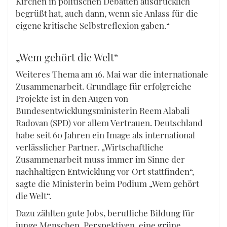
Kirchen in politischen Debatten ausdrücklich
begrüßt hat, auch dann, wenn sie Anlass für die
eigene kritische Selbstreflexion gaben.“
„Wem gehört die Welt“
Weiteres Thema am 16. Mai war die internationale
Zusammenarbeit. Grundlage für erfolgreiche
Projekte ist in den Augen von
Bundesentwicklungsministerin Reem Alabali
Radovan (SPD) vor allem Vertrauen. Deutschland
habe seit 60 Jahren ein Image als international
verlässlicher Partner. „Wirtschaftliche
Zusammenarbeit muss immer im Sinne der
nachhaltigen Entwicklung vor Ort stattfinden“,
sagte die Ministerin beim Podium „Wem gehört
die Welt“.
Dazu zählten gute Jobs, berufliche Bildung für
junge Menschen, Perspektiven, eine grüne