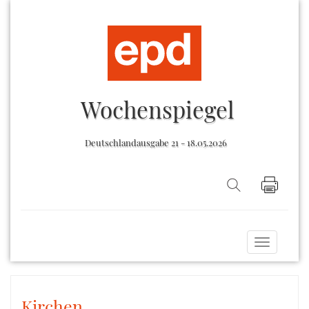
Wochenspiegel
Deutschlandausgabe 21 - 18.05.2026
Toggle
navigati
Kirchen