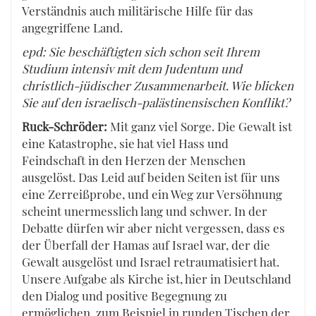
Verständnis auch militärische Hilfe für das
angegriffene Land.
epd: Sie beschäftigten sich schon seit Ihrem
Studium intensiv mit dem Judentum und
christlich-jüdischer Zusammenarbeit. Wie blicken
Sie auf den israelisch-palästinensischen Konflikt?
Ruck-Schröder:
Mit ganz viel Sorge. Die Gewalt ist
eine Katastrophe, sie hat viel Hass und
Feindschaft in den Herzen der Menschen
ausgelöst. Das Leid auf beiden Seiten ist für uns
eine Zerreißprobe, und ein Weg zur Versöhnung
scheint unermesslich lang und schwer. In der
Debatte dürfen wir aber nicht vergessen, dass es
der Überfall der Hamas auf Israel war, der die
Gewalt ausgelöst und Israel retraumatisiert hat.
Unsere Aufgabe als Kirche ist, hier in Deutschland
den Dialog und positive Begegnung zu
ermöglichen, zum Beispiel in runden Tischen der