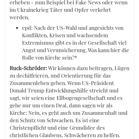
erheben - zum Beispiel bei Fake News oder wenn
im Ukrainekrieg Täter und Opfer verkehrt
werden.
epd: Nach der US-Wahl und angesichts von
Konflikten, Krisen und wachsendem
Extremismus gibt es in der Gesellschaft viel
Angst und Verunsicherung. Was kann hier die
Rolle von Kirche sein?*
Ruck-Schröder:
Wir können dazu beitragen, Lügen
zu dechiffrieren, und Orientierung für das
Zusammenleben geben. Wenn US-Präsident
Donald Trump Entwicklungshilfe streicht und
sagt, wir seien eine Ellbogengesellschaft und es
gehe nur um einen Deal, dann sagen wir als
Kirche: Nein, es geht auch um Zusammenhalt und
den Schutz von Schwachen. Es ist eine
Christenpflicht und eine Grundidee des
christlichen Glaubens, Schwächeren zu helfen.