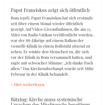
Papst Franziskus zeigt sich öffentlich
Rom (epd). Papst Franziskus hat sich erstmals
seit über einem Monat wieder öffentlich
gezeigt. Auf Video-Liveaufnahmen, die am 23.
März von Radio Vatikan veröffentlicht wurden,
war der 88-Jährige auf einem Balkon der
Gemelli-Klinik in einem Rollstuhl sitzend zu
sehen. Er winkte den Menschen zu, die sich
vor der Klinik in Rom versammelt hatten, und
sagte mit schwacher Stimme: „Ich danke Euch
allen.“ Das Kirchenoberhaupt wurde seit Mitte
Februar in der Klinik behandelt.
» Hier weiterlesen
Bätzing: Kirche muss systemische
Ursachen des Missbrauchs beseitigen