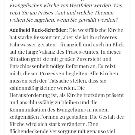
Evangelischen Kirche von Westfalen werden. Was
reizt Sie am Präses-Amt und welche Themen
wollen Sie angehen, wenn Sie gewählt werden?
Adelheid Ruck-Schröder:
Die westfälische Kirche
hat starke Ressourcen, aber sie ist in schweres
Fahrwasser geraten - finanziell und auch im Blick
auf die lange Vakanz des Präses-Amtes. In dieser
Situation geht sie mit großer Zuversicht und
Entschlossenheit nötige Reformen an. Es reizt
mich, diesen Prozess zu begleiten. Alle Kirchen
müssen sich der Tatsache stellen, dass sie
zahlenmäßig kleiner werden. Die
Herausforderung ist, als Kirche trotzdem präsent
und anschlussfähig zu bleiben und die
Kommunikation des Evangeliums in neuen,
zeitgemäßen Formen zu gestalten. Die Gestalt der
Kirche wird sich stark verändern. Eine
flächendeckende Versorgung mit genauso viel