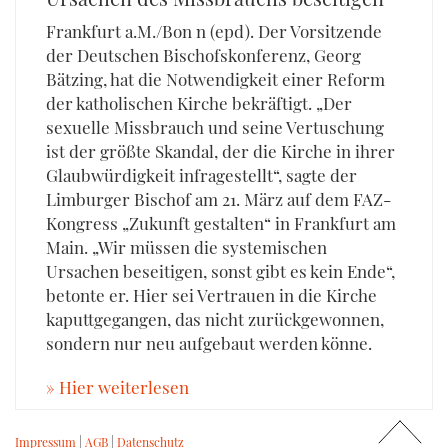
Frankfurt a.M./Bon n (epd). Der Vorsitzende
der Deutschen Bischofskonferenz, Georg
Bätzing, hat die Notwendigkeit einer Reform
der katholischen Kirche bekräftigt. „Der
sexuelle Missbrauch und seine Vertuschung
ist der größte Skandal, der die Kirche in ihrer
Glaubwürdigkeit infragestellt“, sagte der
Limburger Bischof am 21. März auf dem FAZ-
Kongress „Zukunft gestalten“ in Frankfurt am
Main. „Wir müssen die systemischen
Ursachen beseitigen, sonst gibt es kein Ende“,
betonte er. Hier sei Vertrauen in die Kirche
kaputtgegangen, das nicht zurückgewonnen,
sondern nur neu aufgebaut werden könne.
» Hier weiterlesen
Impressum
|
AGB
|
Datenschutz