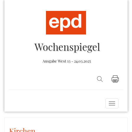
Wochenspiegel
Ausgabe West 13 - 24.03.2025
Toggle
navigati
Kirchen