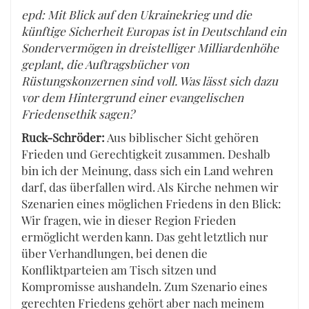
epd: Mit Blick auf den Ukrainekrieg und die
künftige Sicherheit Europas ist in Deutschland ein
Sondervermögen in dreistelliger Milliardenhöhe
geplant, die Auftragsbücher von
Rüstungskonzernen sind voll. Was lässt sich dazu
vor dem Hintergrund einer evangelischen
Friedensethik sagen?
Ruck-Schröder:
Aus biblischer Sicht gehören
Frieden und Gerechtigkeit zusammen. Deshalb
bin ich der Meinung, dass sich ein Land wehren
darf, das überfallen wird. Als Kirche nehmen wir
Szenarien eines möglichen Friedens in den Blick:
Wir fragen, wie in dieser Region Frieden
ermöglicht werden kann. Das geht letztlich nur
über Verhandlungen, bei denen die
Konfliktparteien am Tisch sitzen und
Kompromisse aushandeln. Zum Szenario eines
gerechten Friedens gehört aber nach meinem