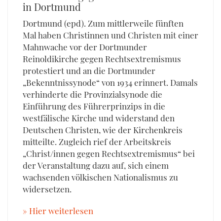
in Dortmund
Dortmund (epd). Zum mittlerweile fünften
Mal haben Christinnen und Christen mit einer
Mahnwache vor der Dortmunder
Reinoldikirche gegen Rechtsextremismus
protestiert und an die Dortmunder
„Bekenntnissynode“ von 1934 erinnert. Damals
verhinderte die Provinzialsynode die
Einführung des Führerprinzips in die
westfälische Kirche und widerstand den
Deutschen Christen, wie der Kirchenkreis
mitteilte. Zugleich rief der Arbeitskreis
„Christ/innen gegen Rechtsextremismus“ bei
der Veranstaltung dazu auf, sich einem
wachsenden völkischen Nationalismus zu
widersetzen.
» Hier weiterlesen