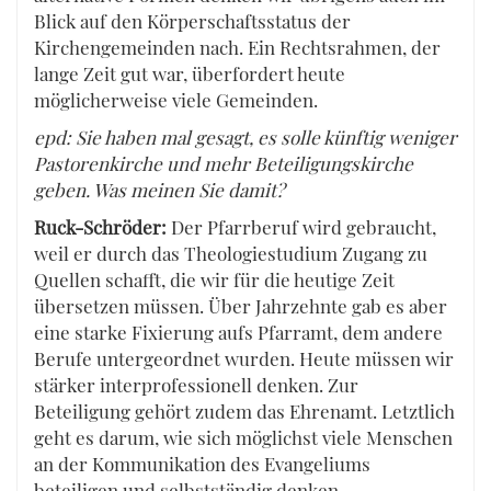
Blick auf den Körperschaftsstatus der
Kirchengemeinden nach. Ein Rechtsrahmen, der
lange Zeit gut war, überfordert heute
möglicherweise viele Gemeinden.
epd: Sie haben mal gesagt, es solle künftig weniger
Pastorenkirche und mehr Beteiligungskirche
geben. Was meinen Sie damit?
Ruck-Schröder:
Der Pfarrberuf wird gebraucht,
weil er durch das Theologiestudium Zugang zu
Quellen schafft, die wir für die heutige Zeit
übersetzen müssen. Über Jahrzehnte gab es aber
eine starke Fixierung aufs Pfarramt, dem andere
Berufe untergeordnet wurden. Heute müssen wir
stärker interprofessionell denken. Zur
Beteiligung gehört zudem das Ehrenamt. Letztlich
geht es darum, wie sich möglichst viele Menschen
an der Kommunikation des Evangeliums
beteiligen und selbstständig denken,