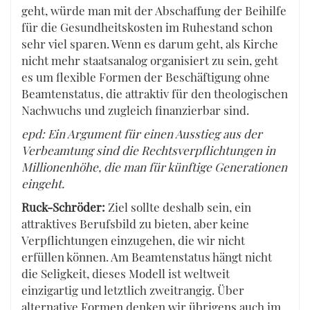
geht, würde man mit der Abschaffung der Beihilfe
für die Gesundheitskosten im Ruhestand schon
sehr viel sparen. Wenn es darum geht, als Kirche
nicht mehr staatsanalog organisiert zu sein, geht
es um flexible Formen der Beschäftigung ohne
Beamtenstatus, die attraktiv für den theologischen
Nachwuchs und zugleich finanzierbar sind.
epd: Ein Argument für einen Ausstieg aus der
Verbeamtung sind die Rechtsverpflichtungen in
Millionenhöhe, die man für künftige Generationen
eingeht.
Ruck-Schröder:
Ziel sollte deshalb sein, ein
attraktives Berufsbild zu bieten, aber keine
Verpflichtungen einzugehen, die wir nicht
erfüllen können. Am Beamtenstatus hängt nicht
die Seligkeit, dieses Modell ist weltweit
einzigartig und letztlich zweitrangig. Über
alternative Formen denken wir übrigens auch im